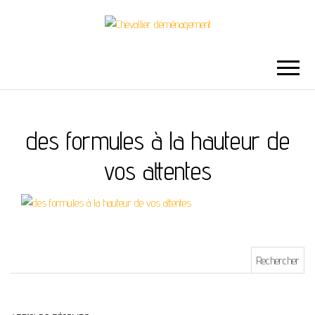
CHEVALLIER
DÉMÉNAGEMENT
des formules à la hauteur de
vos attentes
Rechercher :