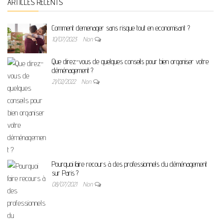
ARTICLES RÉCENTS
Comment demenager sans risque tout en economisant ?
10/07/2023
Non
Que direz-vous de quelques conseils pour bien organiser votre
déménagement ?
21/02/2022
Non
Pourquoi faire recours à des professionnels du déménagement
sur Paris ?
08/07/2021
Non