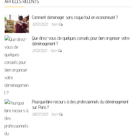
ARTICLES RÉCENTS
Comment demenager sans risque tout en economisant ?
10/07/2023
Non
Que direz-vous de quelques conseils pour bien organiser votre
déménagement ?
21/02/2022
Non
Pourquoi faire recours à des professionnels du déménagement
sur Paris ?
08/07/2021
Non