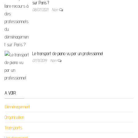
sur Paris ?
08/07/2021
Non
Le transport de piano vu par un professionnel
07/11/2019
Non
A VOIR
Déménagement
Organisation
Transports