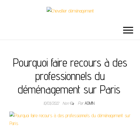
CHEVALLIER
DÉMÉNAGEMENT
Pourquoi faire recours à des
professionnels du
déménagement sur Paris
10/03/2022
Non
Par
ADMIN