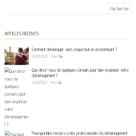
Rechercher :
ARTICLES RÉCENTS
Comment demenager sans risque tout en economisant ?
10/07/2023
Non
Que direz-vous de quelques conseils pour bien organiser votre
déménagement ?
21/02/2022
Non
Pourquoi faire recours à des professionnels du déménagement