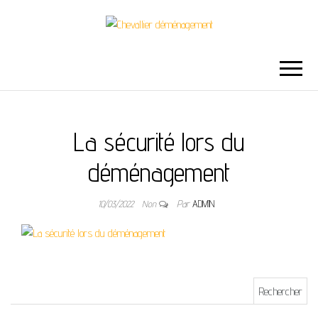
CHEVALLIER
DÉMÉNAGEMENT
La sécurité lors du
déménagement
10/03/2022
Non
Par
ADMIN
Rechercher :