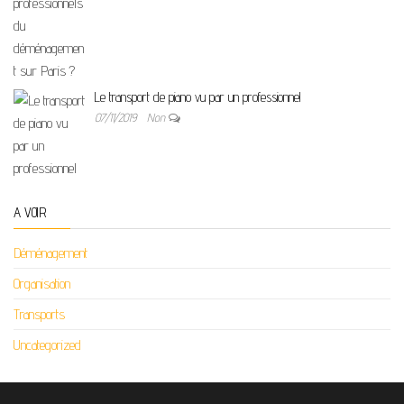
Le transport de piano vu par un professionnel
07/11/2019
Non
A VOIR
Déménagement
Organisation
Transports
Uncategorized