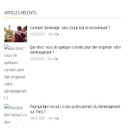
ARTICLES RÉCENTS
Comment demenager sans risque tout en economisant ?
10/07/2023
Non
Que direz-vous de quelques conseils pour bien organiser votre
déménagement ?
21/02/2022
Non
Pourquoi faire recours à des professionnels du déménagement
sur Paris ?
08/07/2021
Non