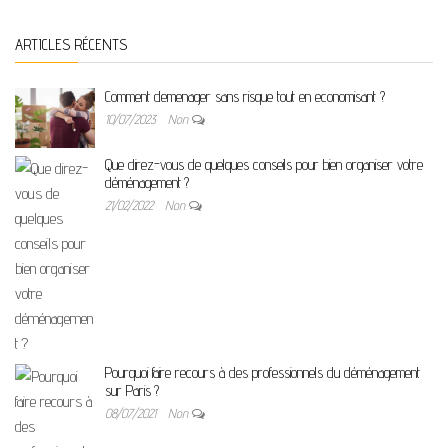
ARTICLES RÉCENTS
Comment demenager sans risque tout en economisant ?
10/07/2023
Non
Que direz-vous de quelques conseils pour bien organiser votre
déménagement ?
21/02/2022
Non
Pourquoi faire recours à des professionnels du déménagement
sur Paris ?
08/07/2021
Non