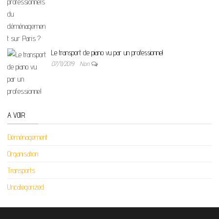
Le transport de piano vu par un professionnel
07/11/2019
Non
A VOIR
Déménagement
Organisation
Transports
Uncategorized