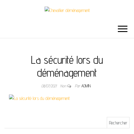
CHEVALLIER
DÉMÉNAGEMENT
La sécurité lors du
déménagement
08/07/2021
Non
Par
ADMIN
Rechercher :